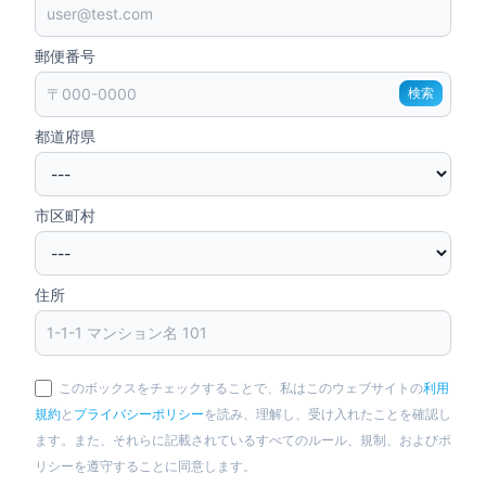
郵便番号
検索
都道府県
市区町村
住所
このボックスをチェックすることで、私はこのウェブサイトの
利用
規約
と
プライバシーポリシー
を読み、理解し、受け入れたことを確認し
ます。また、それらに記載されているすべてのルール、規制、およびポ
リシーを遵守することに同意します。