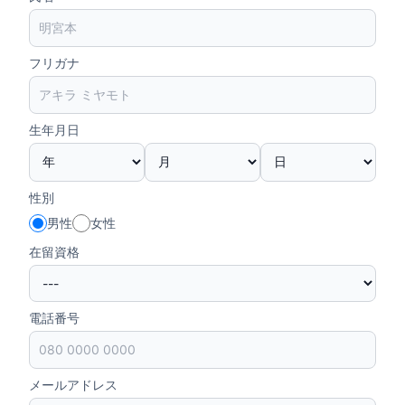
フリガナ
生年月日
性別
男性
女性
在留資格
電話番号
メールアドレス