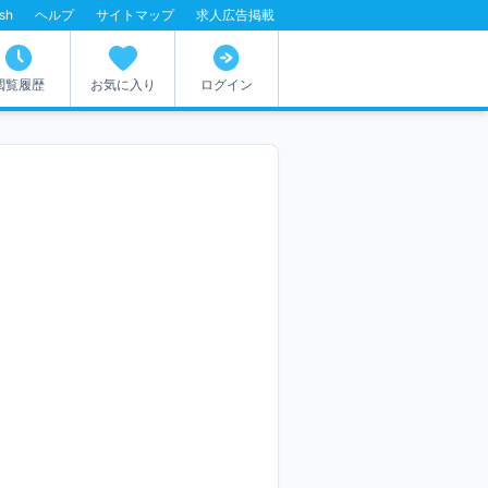
ish
ヘルプ
サイトマップ
求人広告掲載
閲覧履歴
お気に入り
ログイン