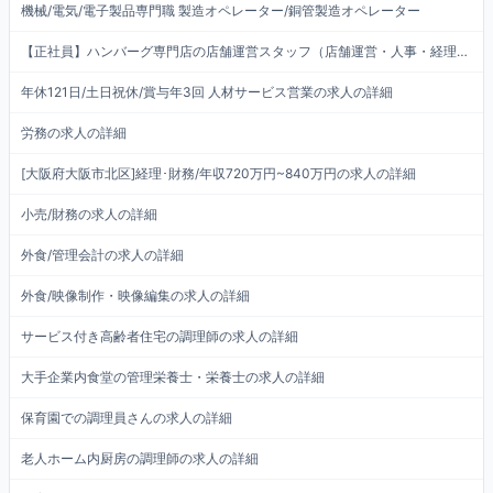
機械/電気/電子製品専門職 製造オペレーター/銅管製造オペレーター
【正社員】ハンバーグ専門店の店舗運営スタッフ（店舗運営・人事・経理含む）
年休121日/土日祝休/賞与年3回 人材サービス営業の求人の詳細
労務の求人の詳細
[大阪府大阪市北区]経理･財務/年収720万円~840万円の求人の詳細
小売/財務の求人の詳細
外食/管理会計の求人の詳細
外食/映像制作・映像編集の求人の詳細
サービス付き高齢者住宅の調理師の求人の詳細
大手企業内食堂の管理栄養士・栄養士の求人の詳細
保育園での調理員さんの求人の詳細
老人ホーム内厨房の調理師の求人の詳細