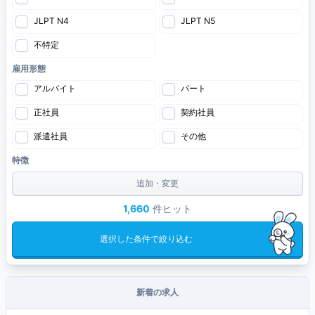
JLPT N4
JLPT N5
不特定
雇用形態
アルバイト
パート
正社員
契約社員
派遣社員
その他
特徴
追加・変更
1,660
件ヒット
選択した条件で絞り込む
新着の求人