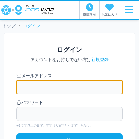
閲覧履歴
お気に入り
トップ
ログイン
ログイン
アカウントをお持ちでない方は
新規登録
メールアドレス
パスワード
※6 文字以上の数字、英字（大文字と小文字）を含む。