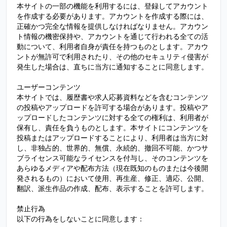
本サイトの一部の機能を利用するには、登録してアカウント
を作成する必要があります。アカウントを作成する際には、
正確かつ完全な情報を提供しなければなりません。アカウン
ト情報の機密保持や、アカウントを通じて行われる全ての活
動について、利用者自身が責任を持つものとします。アカウ
ントが無許可で利用されたり、その他のセキュリティ侵害が
発生した場合は、直ちに当方に通知することに同意します。
ユーザーコンテンツ
本サイトでは、履歴書や求人応募資料などを含むコンテンツ
の投稿やアップロードを許可する場合があります。投稿やア
ップロードしたコンテンツに対する全ての権利は、利用者が
保有し、責任を負うものとします。本サイトにコンテンツを
投稿またはアップロードすることにより、利用者は当方に対
し、非独占的、世界的、無償、永続的、撤回不可能、かつサ
ブライセンス可能なライセンスを付与し、そのコンテンツを
あらゆるメディアや配布方法（現在既知のものまたは今後開
発されるもの）において使用、再生産、修正、適応、公開、
翻訳、派生作品の作成、配布、表示することを許可します。
禁止行為
以下の行為をしないことに同意します：