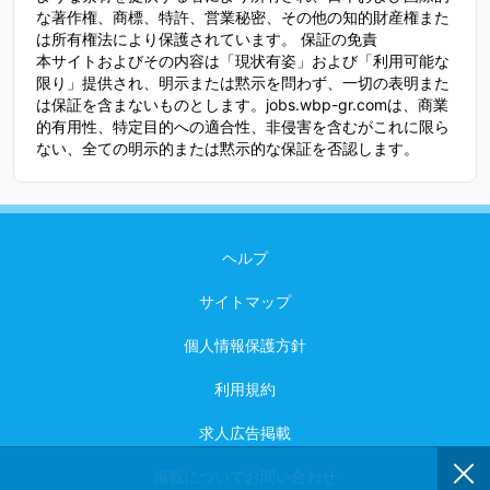
な著作権、商標、特許、営業秘密、その他の知的財産権また
は所有権法により保護されています。 保証の免責
本サイトおよびその内容は「現状有姿」および「利用可能な
限り」提供され、明示または黙示を問わず、一切の表明また
は保証を含まないものとします。jobs.wbp-gr.comは、商業
的有用性、特定目的への適合性、非侵害を含むがこれに限ら
ない、全ての明示的または黙示的な保証を否認します。
ヘルプ
サイトマップ
個人情報保護方針
利用規約
求人広告掲載
掲載についてお問い合わせ