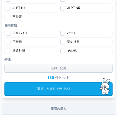
JLPT N4
JLPT N5
不特定
雇用形態
アルバイト
パート
正社員
契約社員
派遣社員
その他
特徴
追加・変更
186
件ヒット
選択した条件で絞り込む
新着の求人