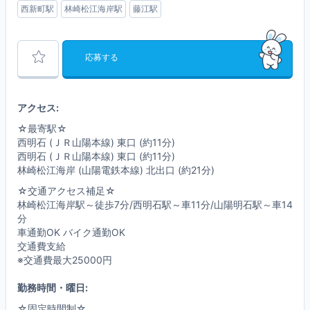
西新町駅
林崎松江海岸駅
藤江駅
応募する
アクセス:
☆最寄駅☆
西明石 (ＪＲ山陽本線) 東口 (約11分)
西明石 (ＪＲ山陽本線) 東口 (約11分)
林崎松江海岸 (山陽電鉄本線) 北出口 (約21分)
☆交通アクセス補足☆
林崎松江海岸駅～徒歩7分/西明石駅～車11分/山陽明石駅～車14
分
車通勤OK バイク通勤OK
交通費支給
※交通費最大25000円
勤務時間・曜日:
☆固定時間制☆