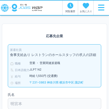
閲覧履歴
お気に入り
応募先企業
派遣社員
食事支給あり レストランのホールスタッフの求人の詳細
営業 ・ 営業関連派遣職
職種
JLPT N2
日本語能力
時給 1,550円 (交通費)
給与
〒231-0863 神奈川県 横浜市中区 諏訪町
場所
氏名