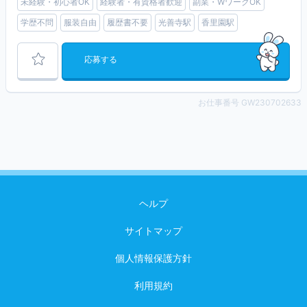
未経験・初心者OK
経験者・有資格者歓迎
副業・WワークOK
学歴不問
服装自由
履歴書不要
光善寺駅
香里園駅
応募する
お仕事番号 GW230702633
ヘルプ
サイトマップ
個人情報保護方針
利用規約