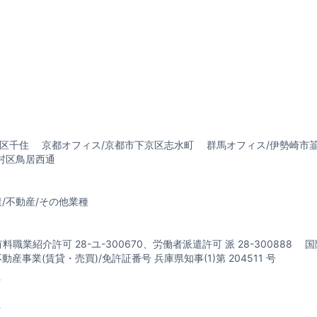
立区千住 京都オフィス/京都市下京区志水町 群馬オフィス/伊勢崎市
村区鳥居西通
/不動産/その他業種
業紹介許可 28-ユ-300670、労働者派遣許可 派 28-300888
業(賃貸・売買)/免許証番号 兵庫県知事(1)第 204511 号
-
-