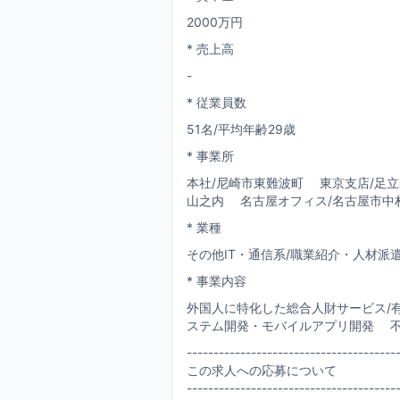
2000万円
* 売上高
-
* 従業員数
51名/平均年齢29歳
* 事業所
本社/尼崎市東難波町 東京支店/足
山之内 名古屋オフィス/名古屋市中
* 業種
その他IT・通信系/職業紹介・人材派遣
* 事業内容
外国人に特化した総合人財サービス/有料職
ステム開発・モバイルアプリ開発 不動産事
---------------------------------------
この求人への応募について
---------------------------------------