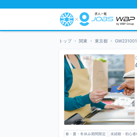
トップ
関東
東京都
GW231001
春・夏・冬休み期間限定
未経験・初心者