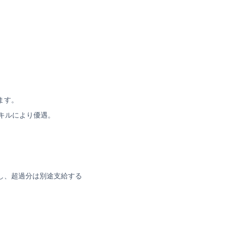
ます。
スキルにより優遇。
し、超過分は別途支給する