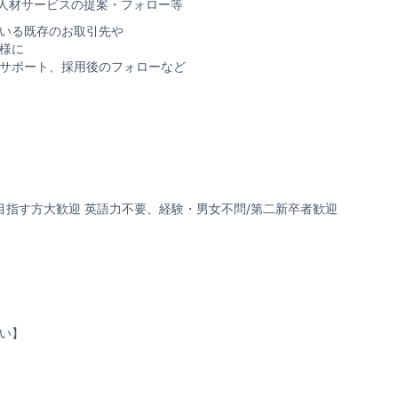
た人材サービスの提案・フォロー等
いる既存のお取引先や
様に
サポート、採用後のフォローなど
目指す方大歓迎 英語力不要、経験・男女不問/第二新卒者歓迎
い】