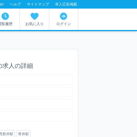
ish
ヘルプ
サイトマップ
求人広告掲載
閲覧履歴
お気に入り
ログイン
業の求人の詳細
西新井駅
青井駅