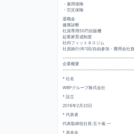
・雇用保険
・労災保険
退職金
健康診断
社員専用50円自販機
起業家育成制度
社内フィットネスジム
社員旅行(年1回/自由参加・費用会社負
---------------------------------------
企業概要
---------------------------------------
* 社名
WBPグループ株式会社
* 設立
2016年2月22日
* 代表者
代表取締役社長:五十嵐 一
* 資本金