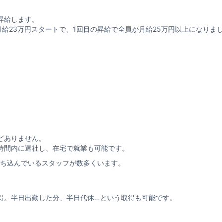
昇給します。
は、月給23万円スタートで、1回目の昇給で全員が月給25万円以上になりま
どありません。
時間内に退社し、在宅で就業も可能です。
打ち込んでいるスタッフが数多くいます。
得。半日出勤した分、半日代休…という取得も可能です。