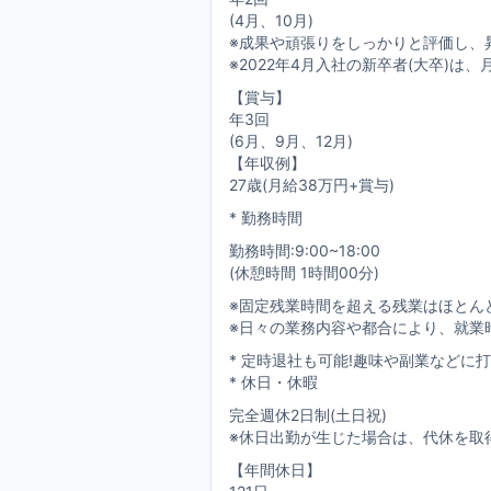
(4月、10月)
※成果や頑張りをしっかりと評価し、
※2022年4月入社の新卒者(大卒)
【賞与】
年3回
(6月、9月、12月)
【年収例】
27歳(月給38万円+賞与)
* 勤務時間
勤務時間:9:00~18:00
(休憩時間 1時間00分)
※固定残業時間を超える残業はほとん
※日々の業務内容や都合により、就業
* 定時退社も可能!趣味や副業などに
* 休日・休暇
完全週休2日制(土日祝)
※休日出勤が生じた場合は、代休を取
【年間休日】