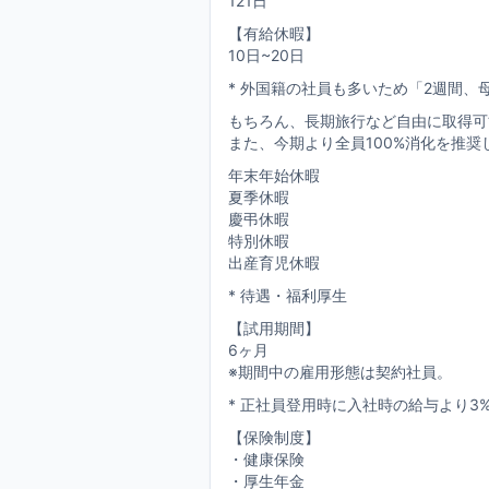
121日
【有給休暇】
10日~20日
* 外国籍の社員も多いため「2週間
もちろん、長期旅行など自由に取得可
また、今期より全員100%消化を推奨
年末年始休暇
夏季休暇
慶弔休暇
特別休暇
出産育児休暇
* 待遇・福利厚生
【試用期間】
6ヶ月
※期間中の雇用形態は契約社員。
* 正社員登用時に入社時の給与より3
【保険制度】
・健康保険
・厚生年金