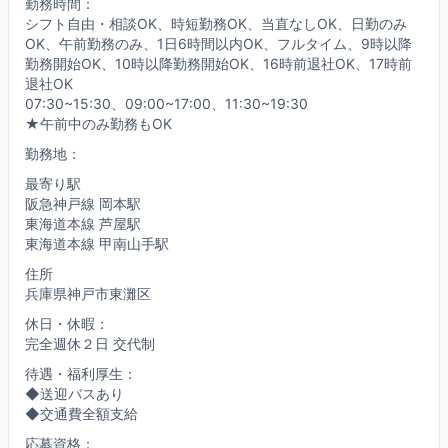
勤務時間：
シフト自由・相談OK、時短勤務OK、当直なしOK、日勤のみ
OK、午前勤務のみ、1日6時間以内OK、フルタイム、9時以降
勤務開始OK、10時以降勤務開始OK、16時前退社OK、17時前
退社OK
07:30~15:30、09:00~17:00、11:30~19:30
★午前中のみ勤務もOK
勤務地：
最寄り駅
阪急神戸線 岡本駅
東海道本線 芦屋駅
東海道本線 甲南山手駅
住所
兵庫県神戸市東灘区
休日・休暇：
完全週休２日 交代制
待遇・福利厚生：
◆送迎バスあり
◆交通費全額支給
応募資格：