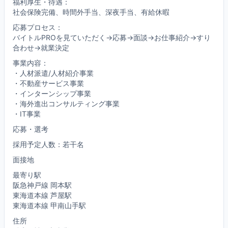
福利厚生・待遇：
社会保険完備、時間外手当、深夜手当、有給休暇
応募プロセス：
バイトルPROを見ていただく→応募→面談→お仕事紹介→すり
合わせ→就業決定
事業内容：
・人材派遣/人材紹介事業
・不動産サービス事業
・インターンシップ事業
・海外進出コンサルティング事業
・IT事業
応募・選考
採用予定人数：若干名
面接地
最寄り駅
阪急神戸線 岡本駅
東海道本線 芦屋駅
東海道本線 甲南山手駅
住所