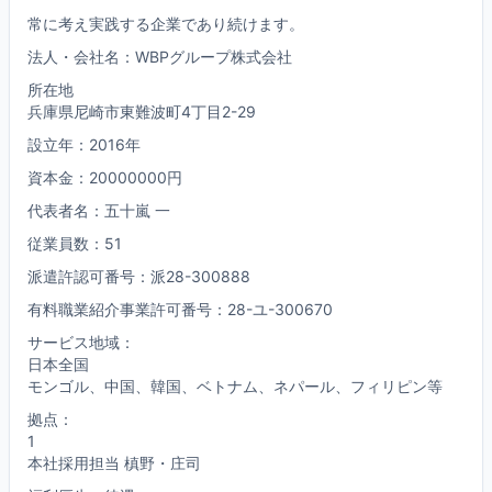
常に考え実践する企業であり続けます。
法人・会社名：WBPグループ株式会社
所在地
兵庫県尼崎市東難波町4丁目2-29
設立年：2016年
資本金：20000000円
代表者名：五十嵐 一
従業員数：51
派遣許認可番号：派28-300888
有料職業紹介事業許可番号：28-ユ-300670
サービス地域：
日本全国
モンゴル、中国、韓国、ベトナム、ネパール、フィリピン等
拠点：
1
本社採用担当 槙野・庄司