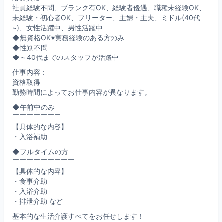
社員経験不問、ブランク有OK、経験者優遇、職種未経験OK、
未経験・初心者OK、フリーター、主婦・主夫、ミドル(40代
~)、女性活躍中、男性活躍中
◆無資格OK※実務経験のある方のみ
◆性別不問
◆～40代までのスタッフが活躍中
仕事内容：
資格取得
勤務時間によってお仕事内容が異なります。
◆午前中のみ
￣￣￣￣￣￣￣
【具体的な内容】
・入浴補助
◆フルタイムの方
￣￣￣￣￣￣￣￣￣
【具体的な内容】
・食事介助
・入浴介助
・排泄介助 など
基本的な生活介護すべてをお任せします！