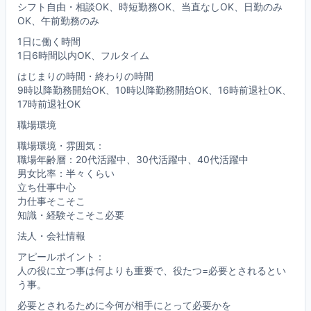
シフト自由・相談OK、時短勤務OK、当直なしOK、日勤のみ
OK、午前勤務のみ
1日に働く時間
1日6時間以内OK、フルタイム
はじまりの時間・終わりの時間
9時以降勤務開始OK、10時以降勤務開始OK、16時前退社OK、
17時前退社OK
職場環境
職場環境・雰囲気：
職場年齢層：20代活躍中、30代活躍中、40代活躍中
男女比率：半々くらい
立ち仕事中心
力仕事そこそこ
知識・経験そこそこ必要
法人・会社情報
アピールポイント：
人の役に立つ事は何よりも重要で、役たつ=必要とされるとい
う事。
必要とされるために今何が相手にとって必要かを