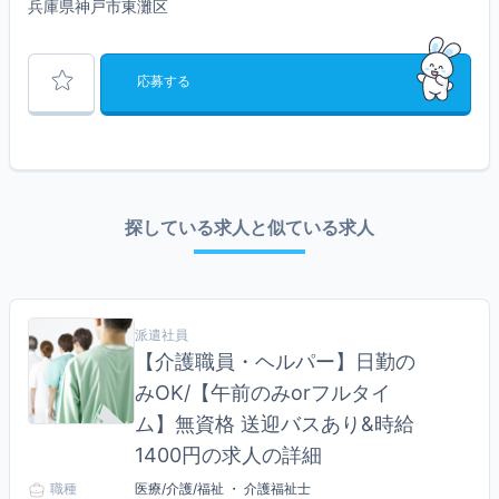
兵庫県神戸市東灘区
応募する
探している求人と似ている求人
派遣社員
【介護職員・ヘルパー】日勤の
みOK/【午前のみorフルタイ
ム】無資格 送迎バスあり&時給
1400円の求人の詳細
職種
医療/介護/福祉 ・ 介護福祉士