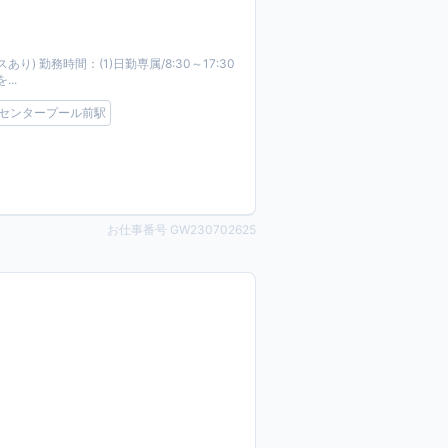
り) 勤務時間：(1)日勤専属/8:30～17:30
..
センタープール前駅
お仕事番号 GW230702625