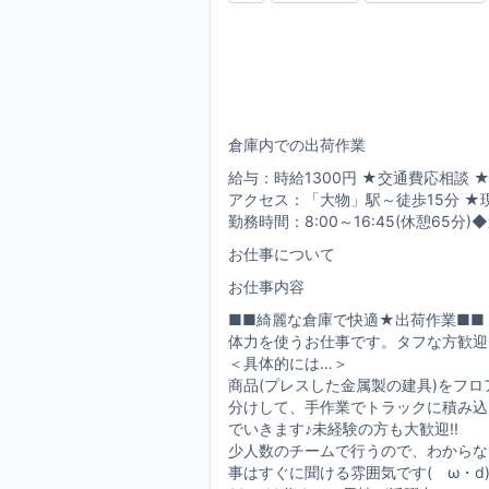
倉庫内での出荷作業
給与：時給1300円 ★交通費応相談 
アクセス：「大物」駅～徒歩15分 ★
勤務時間：8:00～16:45(休憩65分)
お仕事について
お仕事内容
■■綺麗な倉庫で快適★出荷作業■■
体力を使うお仕事です。タフな方歓迎!
＜具体的には…＞
商品(プレスした金属製の建具)をフロ
分けして、手作業でトラックに積み込
でいきます♪未経験の方も大歓迎!!
少人数のチームで行うので、わからな
事はすぐに聞ける雰囲気です(ゝω・d