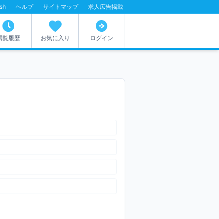
ish
ヘルプ
サイトマップ
求人広告掲載
閲覧履歴
お気に入り
ログイン