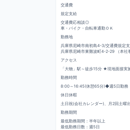
交通費
規定支給
交通費応相談◎
車・バイク・自転車通勤ＯＫ
勤務地
兵庫県尼崎市南初島4-3/交通費規定
兵庫県尼崎市東難波町4-2-29 （本
アクセス
「大物」駅～徒歩15分 ★現地面接実
勤務時間
8:00～16:45(休憩65分)◆週5日勤務
休日休暇
土日祝(会社カレンダー)、月2回土曜
勤務期間
最低勤務期間：半年以上
最低勤務日数：週5日