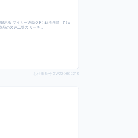
鳴尾浜(マイカー通勤ＯＫ) 勤務時間：(1)日
食品の製造工場の リーチ...
お仕事番号 GW230602218