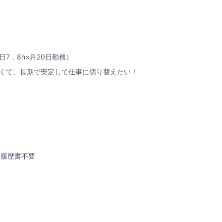
1日7．8h×月20日勤務）
くて、長期で安定して仕事に切り替えたい！
時履歴書不要