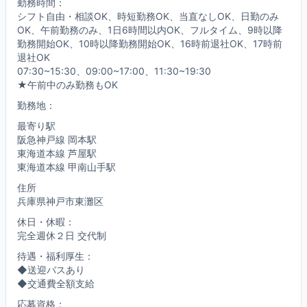
勤務時間：
シフト自由・相談OK、時短勤務OK、当直なしOK、日勤のみ
OK、午前勤務のみ、1日6時間以内OK、フルタイム、9時以降
勤務開始OK、10時以降勤務開始OK、16時前退社OK、17時前
退社OK
07:30~15:30、09:00~17:00、11:30~19:30
★午前中のみ勤務もOK
勤務地：
最寄り駅
阪急神戸線 岡本駅
東海道本線 芦屋駅
東海道本線 甲南山手駅
住所
兵庫県神戸市東灘区
休日・休暇：
完全週休２日 交代制
待遇・福利厚生：
◆送迎バスあり
◆交通費全額支給
応募資格：