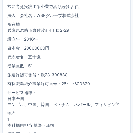
常に考え実践する企業であり続けます。
法人・会社名：WBPグループ株式会社
所在地
兵庫県尼崎市東難波町4丁目2-29
設立年：2016年
資本金：20000000円
代表者名：五十嵐 一
従業員数：51
派遣許認可番号：派28-300888
有料職業紹介事業許可番号：28-ユ-300670
サービス地域：
日本全国
モンゴル、中国、韓国、ベトナム、ネパール、フィリピン等
拠点：
1
本社採用担当 槙野・庄司