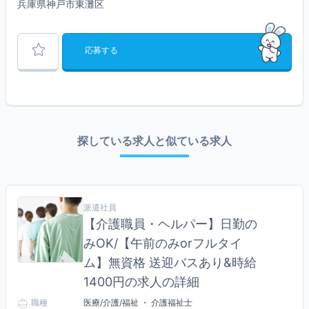
兵庫県神戸市東灘区
応募する
探している求人と似ている求人
派遣社員
【介護職員・ヘルパー】日勤の
みOK/【午前のみorフルタイ
ム】無資格 送迎バスあり&時給
1400円の求人の詳細
職種
医療/介護/福祉 ・ 介護福祉士