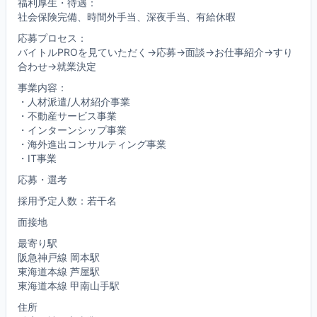
福利厚生・待遇：
社会保険完備、時間外手当、深夜手当、有給休暇
応募プロセス：
バイトルPROを見ていただく→応募→面談→お仕事紹介→すり
合わせ→就業決定
事業内容：
・人材派遣/人材紹介事業
・不動産サービス事業
・インターンシップ事業
・海外進出コンサルティング事業
・IT事業
応募・選考
採用予定人数：若干名
面接地
最寄り駅
阪急神戸線 岡本駅
東海道本線 芦屋駅
東海道本線 甲南山手駅
住所