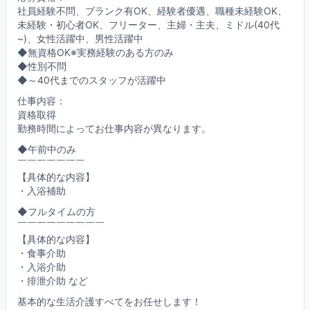
社員経験不問、ブランク有OK、経験者優遇、職種未経験OK、
未経験・初心者OK、フリーター、主婦・主夫、ミドル(40代
~)、女性活躍中、男性活躍中
◆無資格OK※実務経験のある方のみ
◆性別不問
◆～40代までのスタッフが活躍中
仕事内容：
資格取得
勤務時間によってお仕事内容が異なります。
◆午前中のみ
￣￣￣￣￣￣￣
【具体的な内容】
・入浴補助
◆フルタイムの方
￣￣￣￣￣￣￣￣￣
【具体的な内容】
・食事介助
・入浴介助
・排泄介助 など
基本的な生活介護すべてをお任せします！