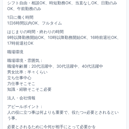
シフト自由・相談OK、時短勤務OK、当直なしOK、日勤のみ
OK、午前勤務のみ
1日に働く時間
1日6時間以内OK、フルタイム
はじまりの時間・終わりの時間
9時以降勤務開始OK、10時以降勤務開始OK、16時前退社OK、
17時前退社OK
職場環境
職場環境・雰囲気：
職場年齢層：20代活躍中、30代活躍中、40代活躍中
男女比率：半々くらい
立ち仕事中心
力仕事そこそこ
知識・経験そこそこ必要
法人・会社情報
アピールポイント：
人の役に立つ事は何よりも重要で、役たつ=必要とされるとい
う事。
必要とされるために今何が相手にとって必要かを