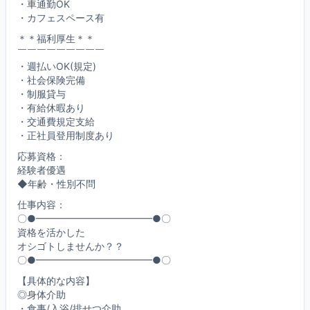
・車通勤OK
・カフェスペース有
＊＊福利厚生＊＊
￣￣￣￣￣￣￣￣￣
・週払いOK(規定)
・社会保険完備
・制服貸与
・有給休暇あり
・交通費規定支給
・正社員登用制度あり
応募資格：
経験者優遇
◆年齢・性別不問
仕事内容：
〇●━━━━━━━━━━━━●〇
資格を活かした
オシゴトしませんか？？
〇●━━━━━━━━━━━━●〇
【具体的な内容】
◎身体介助
・食事/入浴/排せつ介助