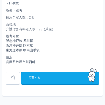
・IT事業
応募・選考
採用予定人数：2名
面接地
介護付き有料老人ホーム（芦屋）
最寄り駅
阪急神戸線 夙川駅
阪急神戸線 岡本駅
東海道本線 甲南山手駅
住所
兵庫県芦屋市川西町
応募する