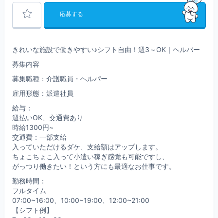
応募する
きれいな施設で働きやすい♪シフト自由！週3～OK｜ヘルパー
募集内容
募集職種：介護職員・ヘルパー
雇用形態：派遣社員
給与：
週払いOK、交通費あり
時給1300円~
交通費：一部支給
入っていただけるダケ、支給額はアップします。
ちょこちょこ入って小遣い稼ぎ感覚も可能ですし、
がっつり働きたい！という方にも最適なお仕事です。
勤務時間：
フルタイム
07:00~16:00、10:00~19:00、12:00~21:00
【シフト例】