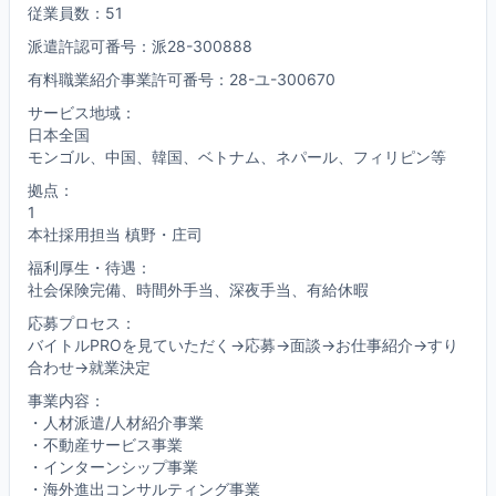
従業員数：51
派遣許認可番号：派28-300888
有料職業紹介事業許可番号：28-ユ-300670
サービス地域：
日本全国
モンゴル、中国、韓国、ベトナム、ネパール、フィリピン等
拠点：
1
本社採用担当 槙野・庄司
福利厚生・待遇：
社会保険完備、時間外手当、深夜手当、有給休暇
応募プロセス：
バイトルPROを見ていただく→応募→面談→お仕事紹介→すり
合わせ→就業決定
事業内容：
・人材派遣/人材紹介事業
・不動産サービス事業
・インターンシップ事業
・海外進出コンサルティング事業