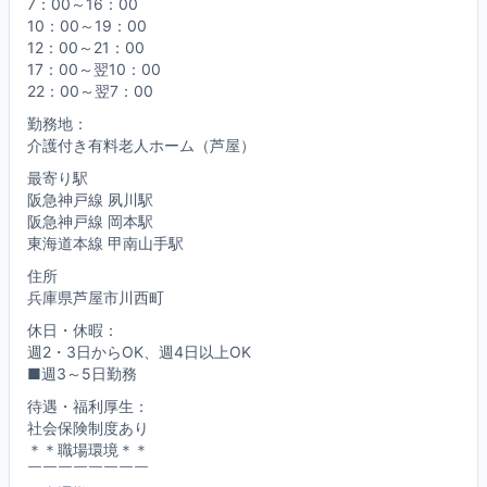
7：00～16：00
10：00～19：00
12：00～21：00
17：00～翌10：00
22：00～翌7：00
勤務地：
介護付き有料老人ホーム（芦屋）
最寄り駅
阪急神戸線 夙川駅
阪急神戸線 岡本駅
東海道本線 甲南山手駅
住所
兵庫県芦屋市川西町
休日・休暇：
週2・3日からOK、週4日以上OK
■週3～5日勤務
待遇・福利厚生：
社会保険制度あり
＊＊職場環境＊＊
￣￣￣￣￣￣￣￣