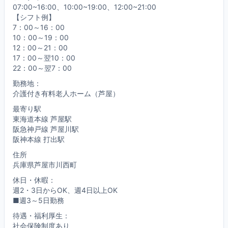
07:00~16:00、10:00~19:00、12:00~21:00
【シフト例】
7：00～16：00
10：00～19：00
12：00～21：00
17：00～翌10：00
22：00～翌7：00
勤務地：
介護付き有料老人ホーム（芦屋）
最寄り駅
東海道本線 芦屋駅
阪急神戸線 芦屋川駅
阪神本線 打出駅
住所
兵庫県芦屋市川西町
休日・休暇：
週2・3日からOK、週4日以上OK
■週3～5日勤務
待遇・福利厚生：
社会保険制度あり