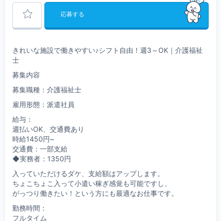
応募する
きれいな施設で働きやすい♪シフト自由！週3～OK｜介護福祉
士
募集内容
募集職種：介護福祉士
雇用形態：派遣社員
給与：
週払いOK、交通費あり
時給1450円~
交通費：一部支給
◆実務者：1350円
入っていただけるダケ、支給額はアップします。
ちょこちょこ入って小遣い稼ぎ感覚も可能ですし、
がっつり働きたい！という方にも最適なお仕事です。
勤務時間：
フルタイム