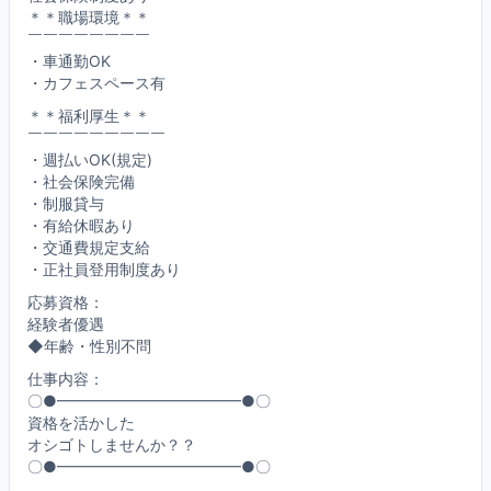
＊＊職場環境＊＊
￣￣￣￣￣￣￣￣
・車通勤OK
・カフェスペース有
＊＊福利厚生＊＊
￣￣￣￣￣￣￣￣￣
・週払いOK(規定)
・社会保険完備
・制服貸与
・有給休暇あり
・交通費規定支給
・正社員登用制度あり
応募資格：
経験者優遇
◆年齢・性別不問
仕事内容：
〇●━━━━━━━━━━━━●〇
資格を活かした
オシゴトしませんか？？
〇●━━━━━━━━━━━━●〇