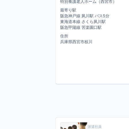
特別養護老人ホーム（西宮市）
最寄り駅
阪急神戸線 夙川駅 バス5分
東海道本線 さくら夙川駅
阪急甲陽線 苦楽園口駅
住所
兵庫県西宮市枝川
派遣社員