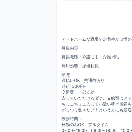
アットホームな職場で定着率が自慢の
募集内容
募集職種：介護助手・介護補助
雇用形態：派遣社員
給与：
週払いOK、交通費あり
時給1300円~
交通費：一部支給
入っていただけるダケ、支給額はアッ
ちょこちょこ入って小遣い稼ぎ感覚も
がっつり働きたい！という方にも最適
勤務時間：
日勤のみOK、フルタイム
07:00~16:00、09:00~18:00、10:00