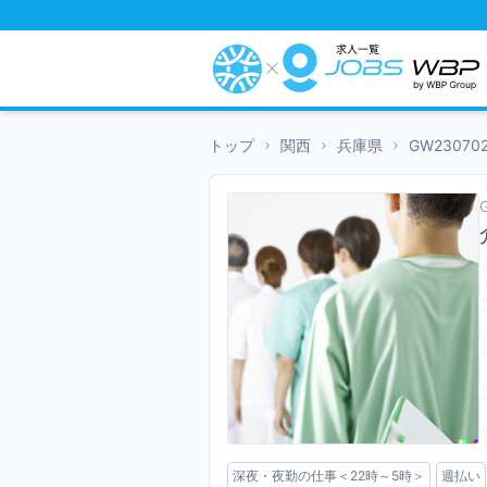
トップ
関西
兵庫県
GW23070
深夜・夜勤の仕事＜22時～5時＞
週払い