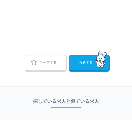
キープする
応募する
探している求人と似ている求人