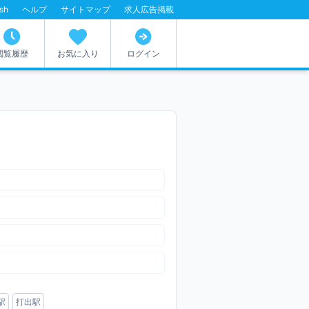
ish
ヘルプ
サイトマップ
求人広告掲載
閲覧履歴
お気に入り
ログイン
駅
打出駅