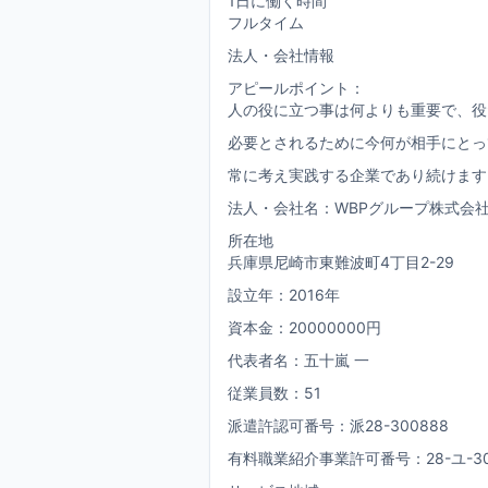
1日に働く時間
フルタイム
法人・会社情報
アピールポイント：
人の役に立つ事は何よりも重要で、役
必要とされるために今何が相手にとっ
常に考え実践する企業であり続けます
法人・会社名：WBPグループ株式会
所在地
兵庫県尼崎市東難波町4丁目2-29
設立年：2016年
資本金：20000000円
代表者名：五十嵐 一
従業員数：51
派遣許認可番号：派28-300888
有料職業紹介事業許可番号：28-ユ-30