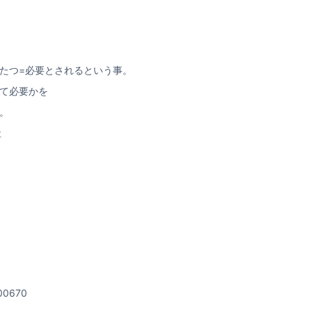
たつ=必要とされるという事。
て必要かを
。
社
0670