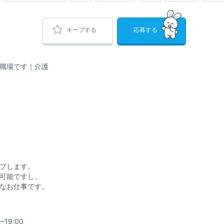
キープする
応募する
職場です｜介護
プします。
可能ですし、
なお仕事です。
~19:00