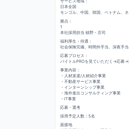
サービス地域：
日本全国
モンゴル、中国、韓国、ベトナム、ネ
拠点：
1
本社採用担当 槙野・庄司
福利厚生・待遇：
社会保険完備、時間外手当、深夜手当
応募プロセス：
バイトルPROを見ていただく→応募
事業内容：
・人材派遣/人材紹介事業
・不動産サービス事業
・インターンシップ事業
・海外進出コンサルティング事業
・IT事業
応募・選考
採用予定人数：5名
面接地