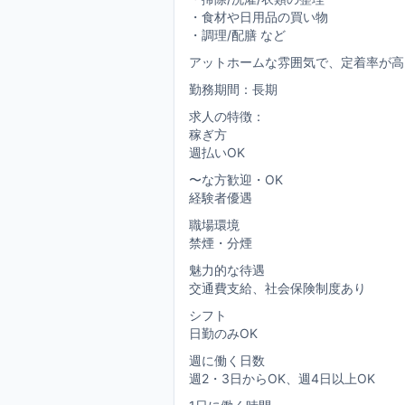
・食材や日用品の買い物
・調理/配膳 など
アットホームな雰囲気で、定着率が高
勤務期間：長期
求人の特徴：
稼ぎ方
週払いOK
〜な方歓迎・OK
経験者優遇
職場環境
禁煙・分煙
魅力的な待遇
交通費支給、社会保険制度あり
シフト
日勤のみOK
週に働く日数
週2・3日からOK、週4日以上OK