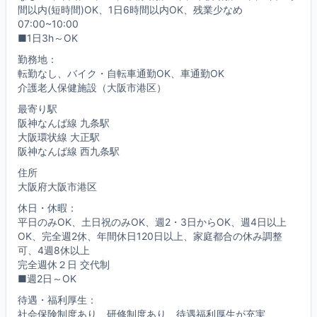
間以内(短時間)OK、1日6時間以内OK、残業少なめ
07:00~10:00
■1日3h～OK
勤務地：
転勤なし、バイク・自転車通勤OK、車通勤OK
介護老人保健施設（大阪市港区）
最寄り駅
阪神なんば線 九条駅
大阪環状線 大正駅
阪神なんば線 西九条駅
住所
大阪府大阪市港区
休日・休暇：
平日のみOK、土日祝のみOK、週2・3日からOK、週4日以上
OK、完全週2休、年間休日120日以上、家庭都合の休み調整
可、4週8休以上
完全週休２日 交代制
■週2日～OK
待遇・福利厚生：
社会保険制度あり、研修制度あり、待遇福利厚生が充実