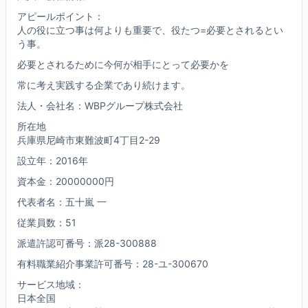
アピールポイント：
人の役に立つ事は何よりも重要で、役たつ=必要とされるとい
う事。
必要とされるために今何が相手にとって必要かを
常に考え実践する企業であり続けます。
法人・会社名：WBPグループ株式会社
所在地
兵庫県尼崎市東難波町4丁目2-29
設立年：2016年
資本金：20000000円
代表者名：五十嵐 一
従業員数：51
派遣許認可番号：派28-300888
有料職業紹介事業許可番号：28-ユ-300670
サービス地域：
日本全国