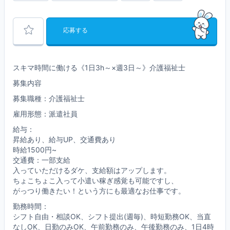
応募する
スキマ時間に働ける《1日3h～×週3日～》介護福祉士
募集内容
募集職種：介護福祉士
雇用形態：派遣社員
給与：
昇給あり、給与UP、交通費あり
時給1500円~
交通費：一部支給
入っていただけるダケ、支給額はアップします。
ちょこちょこ入って小遣い稼ぎ感覚も可能ですし、
がっつり働きたい！という方にも最適なお仕事です。
勤務時間：
シフト自由・相談OK、シフト提出(週毎)、時短勤務OK、当直
なしOK、日勤のみOK、午前勤務のみ、午後勤務のみ、1日4時