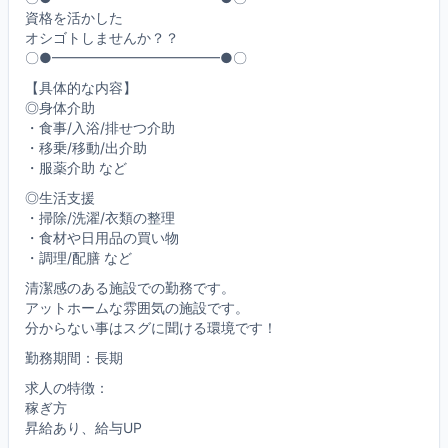
資格を活かした
オシゴトしませんか？？
〇●━━━━━━━━━━━━●〇
【具体的な内容】
◎身体介助
・食事/入浴/排せつ介助
・移乗/移動/出介助
・服薬介助 など
◎生活支援
・掃除/洗濯/衣類の整理
・食材や日用品の買い物
・調理/配膳 など
清潔感のある施設での勤務です。
アットホームな雰囲気の施設です。
分からない事はスグに聞ける環境です！
勤務期間：長期
求人の特徴：
稼ぎ方
昇給あり、給与UP