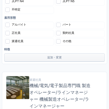
JLPT N4
JLPT N5
不特定
雇用形態
アルバイト
パート
正社員
契約社員
派遣社員
その他
特徴
追加・変更
派遣社員
機械/電気/電子製品専門職 製造
オペレーター/ラインマネージ
ャー 機械製造オペレーター/ラ
インマネージャー